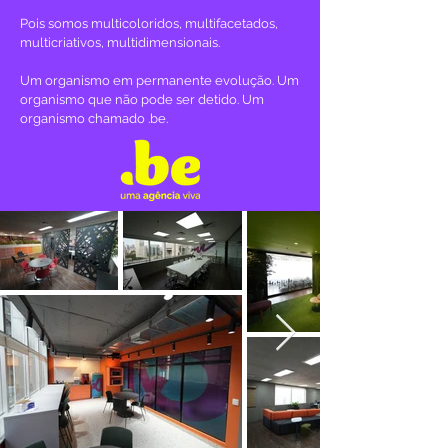
Pois somos multicoloridos, multifacetados,
multicriativos, multidimensionais.
Um organismo em permanente evolução. Um
organismo que não pode ser detido. Um
organismo chamado .be.