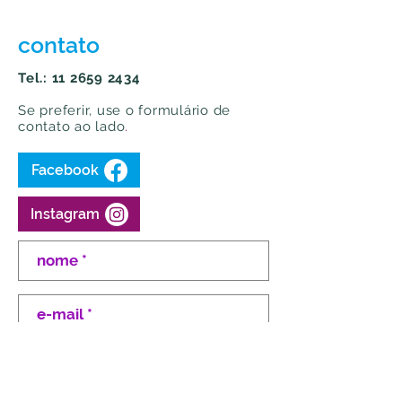
cont
ato
Tel.:
11 2659 2434
Se preferir, use o formulário de
contato ao lado
.
Facebook
Instagram